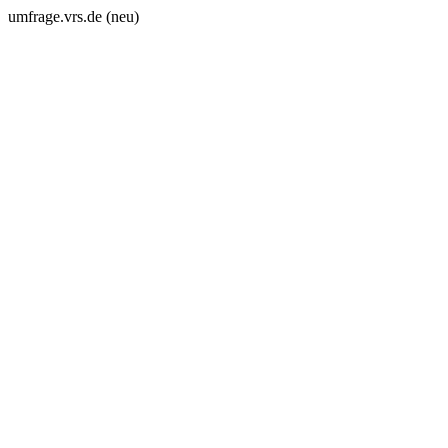
umfrage.vrs.de (neu)